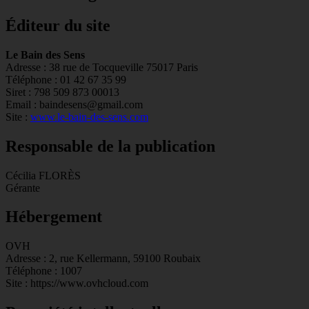
Éditeur du site
Le Bain des Sens
Adresse : 38 rue de Tocqueville 75017 Paris
Téléphone : 01 42 67 35 99
Siret : 798 509 873 00013
Email : baindesens@gmail.com
Site :
www.le-bain-des-sens.com
Responsable de la publication
Cécilia FLORÈS
Gérante
Hébergement
OVH
Adresse : 2, rue Kellermann, 59100 Roubaix
Téléphone : 1007
Site : https://www.ovhcloud.com