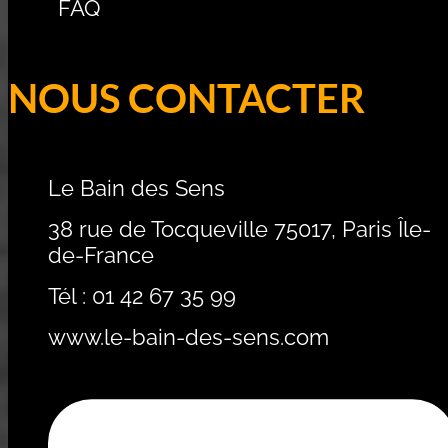
FAQ
NOUS CONTACTER
Le Bain des Sens
38 rue de Tocqueville 75017, Paris Île-
de-France
Tél : 01 42 67 35 99
www.le-bain-des-sens.com