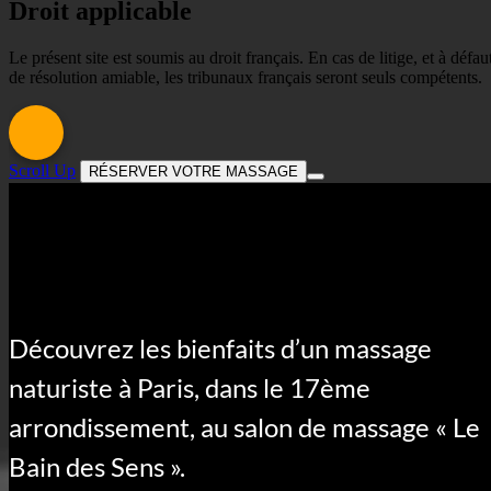
Droit applicable
Le présent site est soumis au droit français. En cas de litige, et à défau
de résolution amiable, les tribunaux français seront seuls compétents.
Scroll Up
RÉSERVER VOTRE MASSAGE
Découvrez les bienfaits d’un massage
naturiste à Paris, dans le 17ème
arrondissement, au salon de massage « Le
Bain des Sens ».