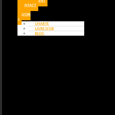
RECRUTEMENT
CONTACT
EN
SAVOIR
+
CHARTE
LIVRE D’OR
BLOG