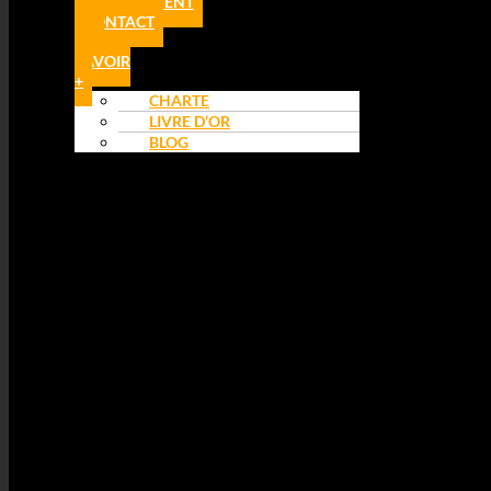
RECRUTEMENT
CONTACT
EN
SAVOIR
+
CHARTE
LIVRE D’OR
BLOG